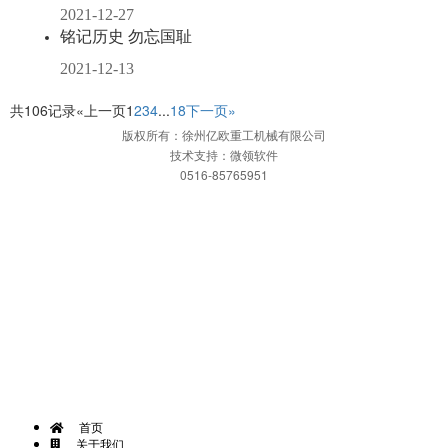
2021-12-27
铭记历史 勿忘国耻
2021-12-13
共106记录
«上一页
1
2
3
4
...
18
下一页»
版权所有：徐州亿欧重工机械有限公司
技术支持：微领软件
0516-85765951
网站首页
关于我们
一键拨号
APP下载
首页
关于我们